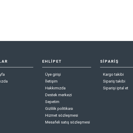
LAR
EHLİPET
SIPARIŞ
yfa
Üye girişi
Kargo takibi
ızda
İletişim
Sipariş takibi
Hakkımızda
Siparişi iptal et
Destek merkezi
Sepetim
Gizlilik politikası
Hizmet sözleşmesi
Mesafeli satış sözleşmesi