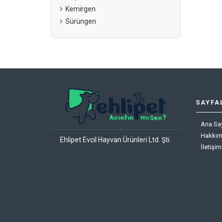
Kemirgen
Sürüngen
SAYFA
Ana Sa
Hakkım
Ehlipet Evcil Hayvan Ürünleri Ltd. Şti.
İletişim