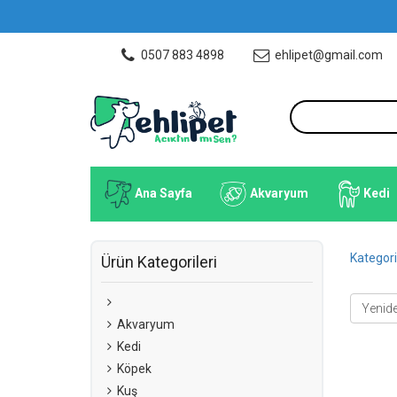
0507 883 4898
ehlipet@gmail.com
Ana Sayfa
Akvaryum
Kedi
Kategori
Ürün Kategorileri
Akvaryum
Kedi
Köpek
Kuş